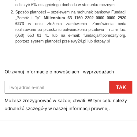
odliczyć 6% osiągniętego dochodu w stosunku rocznym.
Sposób płatności – przelewem na rachunek bankowy Fundacji
„Pomóż i Ty”:
Millennium 63 1160 2202 0000 0000 2920
6273
w dniu złożenia zamówienia. Zamówienia będą
realizowane po przesłaniu potwierdzenia przelewu – na nr fax.
(058) 663 81 41 lub na e-mail:
fundacja@pomozity.org
,
poprzez system płatności przelewy24.pl lub dotpay.pl
Otrzymuj informację o nowościach i wyprzedażach
Możesz zrezygnować w każdej chwili. W tym celu należy
odnaleźć szczegóły w naszej informacji prawnej.
Facebook
Instagram