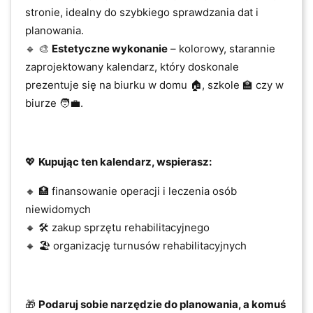
stronie, idealny do szybkiego sprawdzania dat i
planowania.
🔹 🎨
Estetyczne wykonanie
– kolorowy, starannie
zaprojektowany kalendarz, który doskonale
prezentuje się na biurku w domu 🏠, szkole 🏫 czy w
biurze 🧑‍💼.
​💖
Kupując ten kalendarz, wspierasz:
🔸 🏥 finansowanie operacji i leczenia osób
niewidomych
🔸 🛠️ zakup sprzętu rehabilitacyjnego
🔸 🏖️ organizację turnusów rehabilitacyjnych
​🎁
Podaruj sobie narzędzie do planowania, a komuś