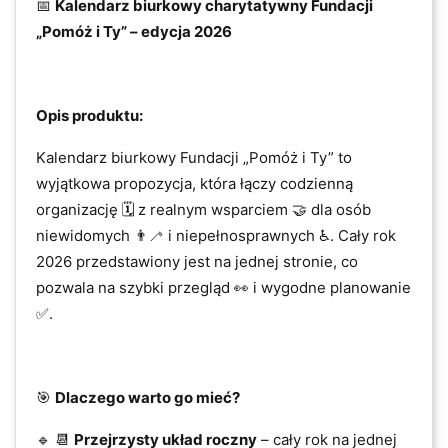
📅
Kalendarz biurkowy charytatywny Fundacji
„Pomóż i Ty” – edycja 2026
Opis produktu:
Kalendarz biurkowy Fundacji „Pomóż i Ty” to
wyjątkowa propozycja, która łączy codzienną
organizację 🗓️ z realnym wsparciem 🤝 dla osób
niewidomych 👨‍🦯 i niepełnosprawnych ♿. Cały rok
2026 przedstawiony jest na jednej stronie, co
pozwala na szybki przegląd 👀 i wygodne planowanie
✅.
🎯
Dlaczego warto go mieć?
🔹 📆
Przejrzysty układ roczny
– cały rok na jednej