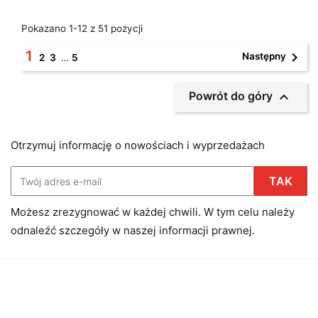
Pokazano 1-12 z 51 pozycji
1

Następny
2
3
…
5

Powrót do góry
Otrzymuj informację o nowościach i wyprzedażach
Możesz zrezygnować w każdej chwili. W tym celu należy
odnaleźć szczegóły w naszej informacji prawnej.
Facebook
Instagram