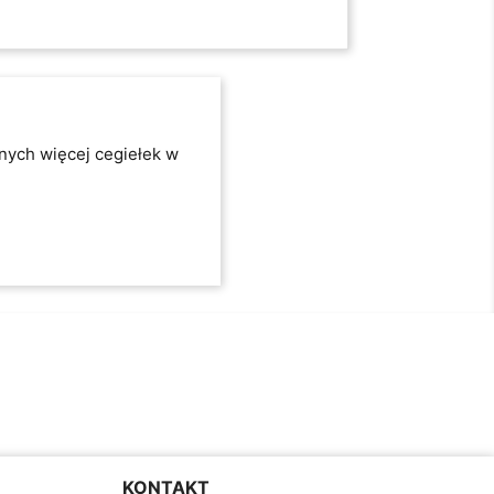
nych więcej cegiełek w
Facebook
Instagram
KONTAKT