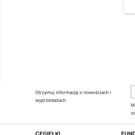
Otrzymuj informację o nowościach i
wyprzedażach
M
o
CEGIEŁKI
FUN