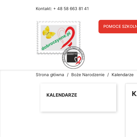
Kontakt: + 48 58 663 81 41
U
POMOCE SZKOL
Nazw
Strona główna
Boże Narodzenie
Kalendarze
K
KALENDARZE