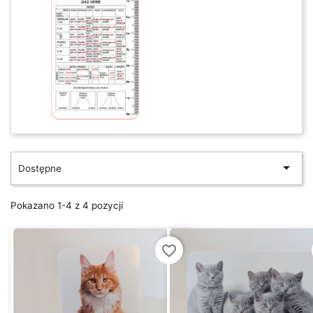

Dostępne
Pokazano 1-4 z 4 pozycji
favorite_border