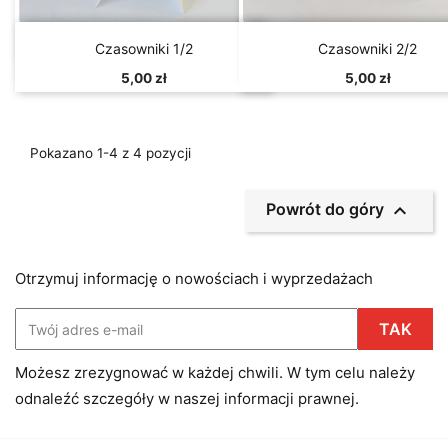


Szybki podgląd
Szybki podgląd
Czasowniki 1/2
Czasowniki 2/2
5,00 zł
5,00 zł
Pokazano 1-4 z 4 pozycji

Powrót do góry
Otrzymuj informację o nowościach i wyprzedażach
Możesz zrezygnować w każdej chwili. W tym celu należy
odnaleźć szczegóły w naszej informacji prawnej.