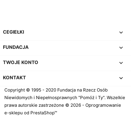
Facebook
Instagram

CEGIEŁKI

FUNDACJA

TWOJE KONTO
keyboard_arrow_down
KONTAKT
Copyright © 1995 - 2020 Fundacja na Rzecz Osób
Niewidomych i Niepełnosprawnych "Pomóż i Ty". Wszelkie
prawa autorskie zastrzeżone © 2026 - Oprogramowanie
e-sklepu od PrestaShop™