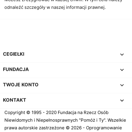
odnaleźć szczegóły w naszej informacji prawnej.
Facebook
Instagram

CEGIEŁKI

FUNDACJA

TWOJE KONTO
keyboard_arrow_down
KONTAKT
Copyright © 1995 - 2020 Fundacja na Rzecz Osób
Niewidomych i Niepełnosprawnych "Pomóż i Ty". Wszelkie
prawa autorskie zastrzeżone © 2026 - Oprogramowanie