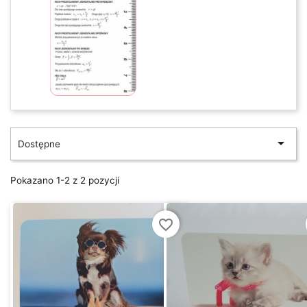

Dostępne
Pokazano 1-2 z 2 pozycji
favorite_border