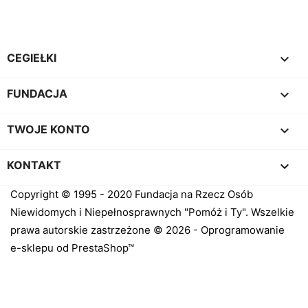

CEGIEŁKI

FUNDACJA

TWOJE KONTO
keyboard_arrow_down
KONTAKT
Copyright © 1995 - 2020 Fundacja na Rzecz Osób
Niewidomych i Niepełnosprawnych "Pomóż i Ty". Wszelkie
prawa autorskie zastrzeżone © 2026 - Oprogramowanie
e-sklepu od PrestaShop™