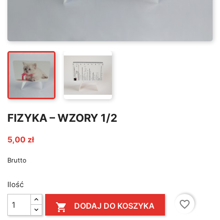
FIZYKA – WZORY 1/2
5,00 zł
Brutto
Ilość
favorite_border
DODAJ DO KOSZYKA
