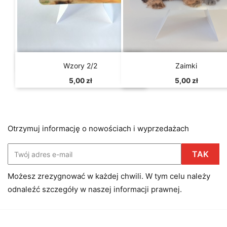


Szybki podgląd
Szybki podgląd
Wzory 2/2
Zaimki
5,00 zł
5,00 zł
Otrzymuj informację o nowościach i wyprzedażach
Możesz zrezygnować w każdej chwili. W tym celu należy
odnaleźć szczegóły w naszej informacji prawnej.
Facebook
Instagram