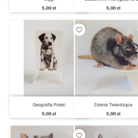
5,00 zł
5,00 zł
favorite_border


Szybki podgląd
Szybki podgląd
Geografia Polski
Zdania Twierdzące
5,00 zł
5,00 zł
favorite_border