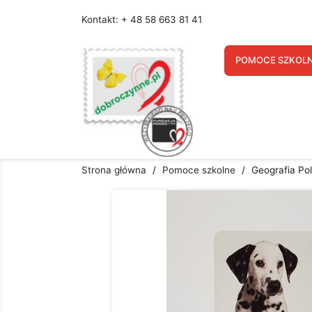
Kontakt: + 48 58 663 81 41
U
POMOCE SZKOL
Nazw
Strona główna
Pomoce szkolne
Geografia Pol