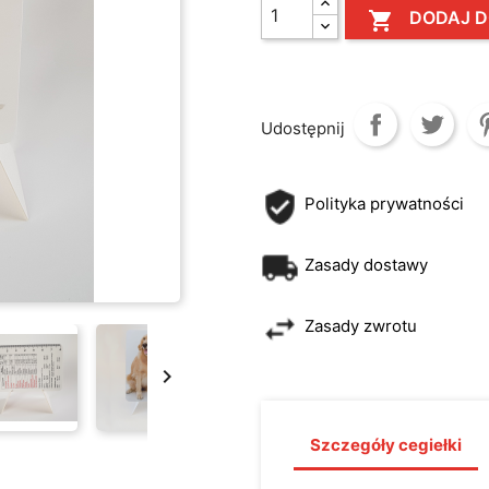
DODAJ D

Udostępnij
Polityka prywatności
Zasady dostawy
Zasady zwrotu

Szczegóły cegiełki