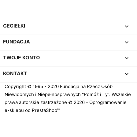

CEGIEŁKI

FUNDACJA

TWOJE KONTO
keyboard_arrow_down
KONTAKT
Copyright © 1995 - 2020 Fundacja na Rzecz Osób
Niewidomych i Niepełnosprawnych "Pomóż i Ty". Wszelkie
prawa autorskie zastrzeżone © 2026 - Oprogramowanie
e-sklepu od PrestaShop™