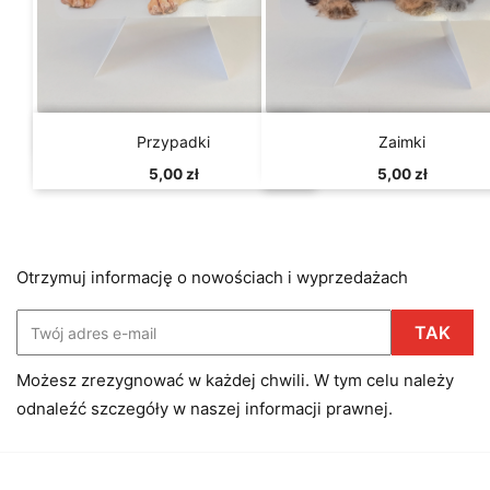


Szybki podgląd
Szybki podgląd
Przypadki
Zaimki
5,00 zł
5,00 zł
Otrzymuj informację o nowościach i wyprzedażach
Możesz zrezygnować w każdej chwili. W tym celu należy
odnaleźć szczegóły w naszej informacji prawnej.
Facebook
Instagram