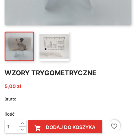
WZORY TRYGOMETRYCZNE
5,00 zł
Brutto
Ilość
favorite_border
DODAJ DO KOSZYKA
