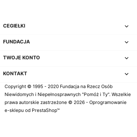

CEGIEŁKI

FUNDACJA

TWOJE KONTO
keyboard_arrow_down
KONTAKT
Copyright © 1995 - 2020 Fundacja na Rzecz Osób
Niewidomych i Niepełnosprawnych "Pomóż i Ty". Wszelkie
prawa autorskie zastrzeżone © 2026 - Oprogramowanie
e-sklepu od PrestaShop™