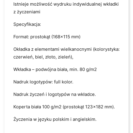
Istnieje możliwość wydruku indywidualnej wkładki
z życzeniami
Specyfikacja:
Format: prostokąt (168x115 mm)
Okładka z elementami wielkanocnymi (kolorystyka:
czerwień, biel, złoto, zieleń),
Wkładka – podwójna biała, min. 80 g/m2
Nadruk logotypów: full kolor.
Nadruk życzeń i logotypów na wkładce.
Koperta biała 100 g/m2 (prostokąt 123x182 mm).
Życzenia w języku polskim i angielskim.