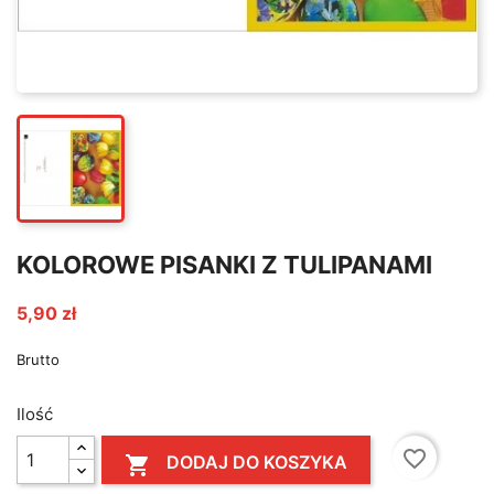
KOLOROWE PISANKI Z TULIPANAMI
5,90 zł
Brutto
Ilość
favorite_border
DODAJ DO KOSZYKA
