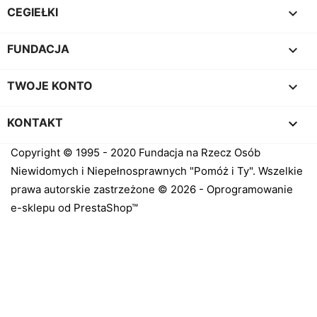

CEGIEŁKI

FUNDACJA

TWOJE KONTO
keyboard_arrow_down
KONTAKT
Copyright © 1995 - 2020 Fundacja na Rzecz Osób
Niewidomych i Niepełnosprawnych "Pomóż i Ty". Wszelkie
prawa autorskie zastrzeżone © 2026 - Oprogramowanie
e-sklepu od PrestaShop™