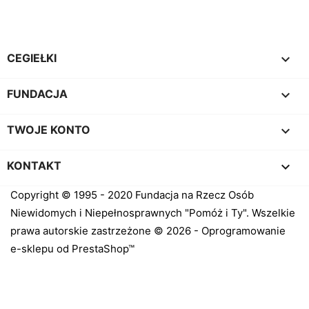

CEGIEŁKI

FUNDACJA

TWOJE KONTO
keyboard_arrow_down
KONTAKT
Copyright © 1995 - 2020 Fundacja na Rzecz Osób
Niewidomych i Niepełnosprawnych "Pomóż i Ty". Wszelkie
prawa autorskie zastrzeżone © 2026 - Oprogramowanie
e-sklepu od PrestaShop™