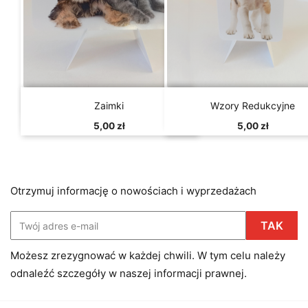


Szybki podgląd
Szybki podgląd
Zaimki
Wzory Redukcyjne
5,00 zł
5,00 zł
Otrzymuj informację o nowościach i wyprzedażach
Możesz zrezygnować w każdej chwili. W tym celu należy
odnaleźć szczegóły w naszej informacji prawnej.