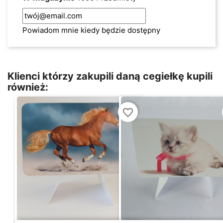
Powiadom mnie kiedy będzie dostępny
Klienci którzy zakupili daną cegiełkę kupili
również:
favorite_border