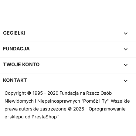
Facebook
Instagram

CEGIEŁKI

FUNDACJA

TWOJE KONTO
keyboard_arrow_down
KONTAKT
Copyright © 1995 - 2020 Fundacja na Rzecz Osób
Niewidomych i Niepełnosprawnych "Pomóż i Ty". Wszelkie
prawa autorskie zastrzeżone © 2026 - Oprogramowanie
e-sklepu od PrestaShop™