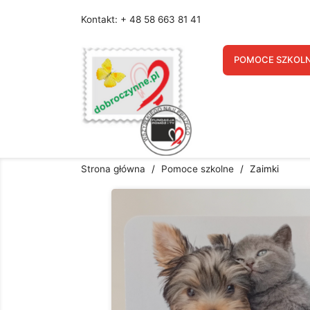
Kontakt: + 48 58 663 81 41
U
POMOCE SZKOL
Nazw
Strona główna
Pomoce szkolne
Zaimki