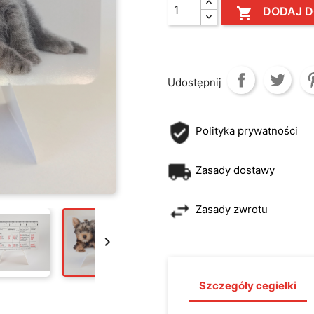
DODAJ D

Udostępnij
Polityka prywatności
Zasady dostawy
Zasady zwrotu

Szczegóły cegiełki