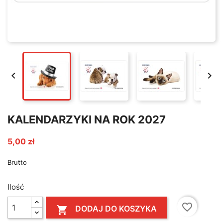


KALENDARZYKI NA ROK 2027
5,00 zł
Brutto
Ilość
favorite_border
DODAJ DO KOSZYKA
