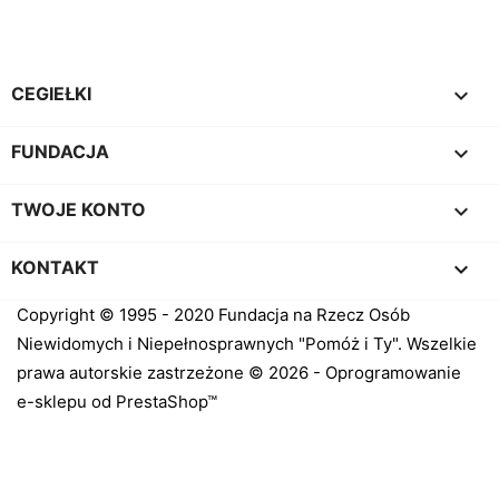

CEGIEŁKI

FUNDACJA

TWOJE KONTO
keyboard_arrow_down
KONTAKT
Copyright © 1995 - 2020 Fundacja na Rzecz Osób
Niewidomych i Niepełnosprawnych "Pomóż i Ty". Wszelkie
prawa autorskie zastrzeżone © 2026 - Oprogramowanie
e-sklepu od PrestaShop™