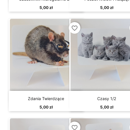
5,00 zł
5,00 zł
favorite_border


Szybki podgląd
Szybki podgląd
Zdania Twierdzące
Czasy 1/2
5,00 zł
5,00 zł
favorite_border