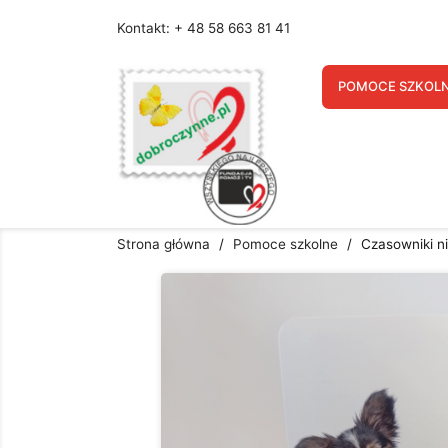
Kontakt: + 48 58 663 81 41
U
POMOCE SZKOL
Nazw
Strona główna
Pomoce szkolne
Czasowniki n