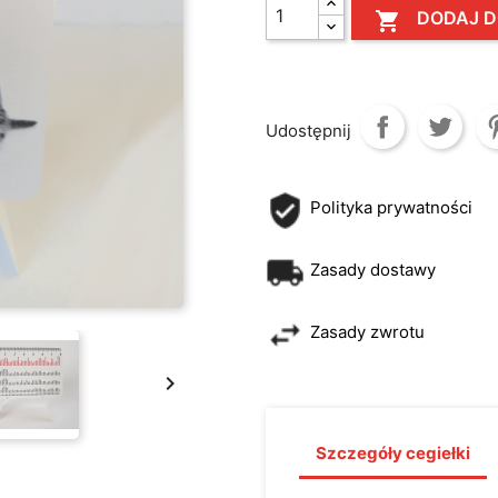
DODAJ D

Udostępnij
Polityka prywatności
Zasady dostawy
Zasady zwrotu

Szczegóły cegiełki