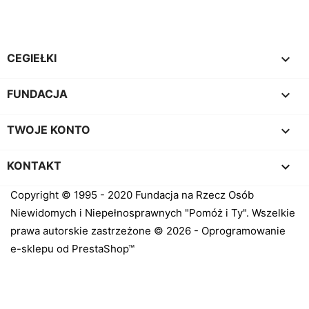

CEGIEŁKI

FUNDACJA

TWOJE KONTO
keyboard_arrow_down
KONTAKT
Copyright © 1995 - 2020 Fundacja na Rzecz Osób
Niewidomych i Niepełnosprawnych "Pomóż i Ty". Wszelkie
prawa autorskie zastrzeżone © 2026 - Oprogramowanie
e-sklepu od PrestaShop™