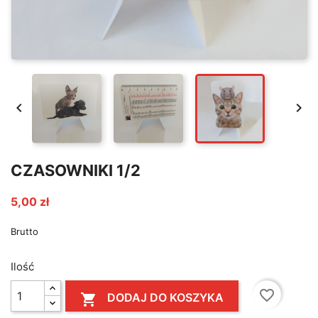


CZASOWNIKI 1/2
5,00 zł
Brutto
Ilość
favorite_border
DODAJ DO KOSZYKA
