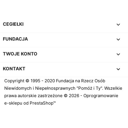

CEGIEŁKI

FUNDACJA

TWOJE KONTO
keyboard_arrow_down
KONTAKT
Copyright © 1995 - 2020 Fundacja na Rzecz Osób
Niewidomych i Niepełnosprawnych "Pomóż i Ty". Wszelkie
prawa autorskie zastrzeżone © 2026 - Oprogramowanie
e-sklepu od PrestaShop™