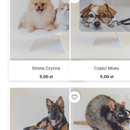


Szybki podgląd
Szybki podgląd
Strona Czynna
Części Mowy
5,00 zł
5,00 zł
favorite_border