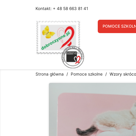
Kontakt: + 48 58 663 81 41
U
POMOCE SZKOL
Nazw
Strona główna
Pomoce szkolne
Wzory skróc